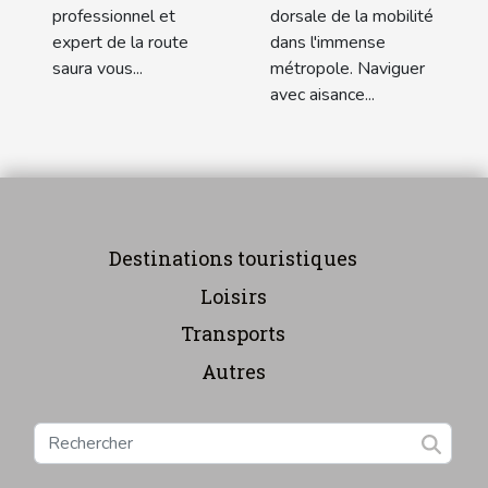
dorsale de la mobilité
professionnel et
dans l'immense
expert de la route
métropole. Naviguer
saura vous...
avec aisance...
Destinations touristiques
Loisirs
Transports
Autres