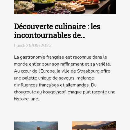
Découverte culinaire : les
incontournables de
Strasbourg
Lundi 25/09/2023
La gastronomie française est reconnue dans le
monde entier pour son raffinement et sa variété.
Au cœur de l'Europe, la ville de Strasbourg offre
une palette unique de saveurs, mélange
d'influences françaises et allemandes. Du
choucroute au kougelhopf, chaque plat raconte une
histoire, une...