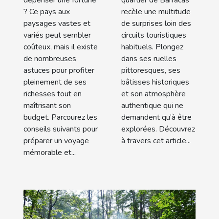
? Ce pays aux
recèle une multitude
paysages vastes et
de surprises loin des
variés peut sembler
circuits touristiques
coûteux, mais il existe
habituels. Plongez
de nombreuses
dans ses ruelles
astuces pour profiter
pittoresques, ses
pleinement de ses
bâtisses historiques
richesses tout en
et son atmosphère
maîtrisant son
authentique qui ne
budget. Parcourez les
demandent qu’à être
conseils suivants pour
explorées. Découvrez
préparer un voyage
à travers cet article...
mémorable et...