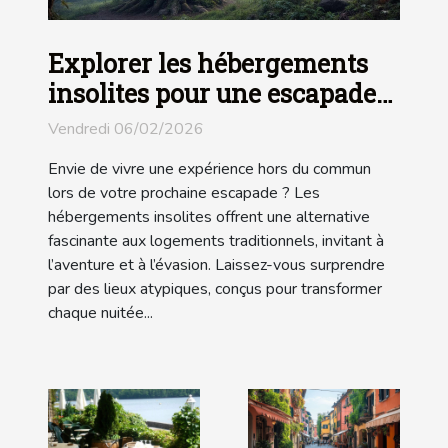
Explorer les hébergements
insolites pour une escapade
unique ?
Vendredi 06/02/2026
Envie de vivre une expérience hors du commun
lors de votre prochaine escapade ? Les
hébergements insolites offrent une alternative
fascinante aux logements traditionnels, invitant à
l’aventure et à l’évasion. Laissez-vous surprendre
par des lieux atypiques, conçus pour transformer
chaque nuitée...