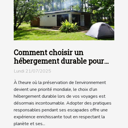
Comment choisir un
hébergement durable pour
vos escapades ?
Lundi 21/07/2025
À l’heure où la préservation de l’environnement
devient une priorité mondiale, le choix d’un
hébergement durable lors de vos voyages est
désormais incontournable. Adopter des pratiques
responsables pendant ses escapades offre une
expérience enrichissante tout en respectant la
planète et ses...