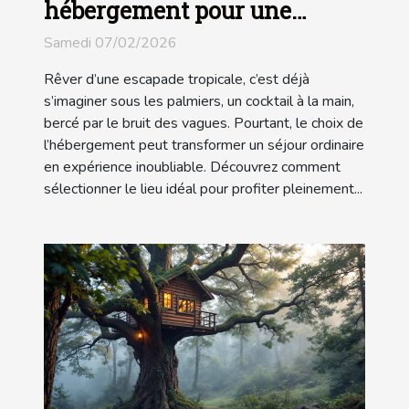
hébergement pour une
escapade tropicale ?
Samedi 07/02/2026
Rêver d’une escapade tropicale, c’est déjà
s’imaginer sous les palmiers, un cocktail à la main,
bercé par le bruit des vagues. Pourtant, le choix de
l’hébergement peut transformer un séjour ordinaire
en expérience inoubliable. Découvrez comment
sélectionner le lieu idéal pour profiter pleinement...