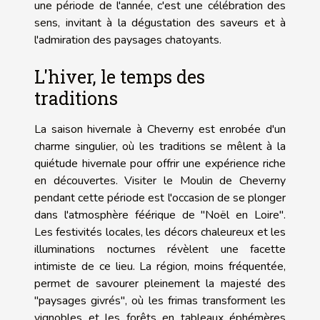
une période de l'année, c'est une célébration des
sens, invitant à la dégustation des saveurs et à
l'admiration des paysages chatoyants.
L'hiver, le temps des
traditions
La saison hivernale à Cheverny est enrobée d'un
charme singulier, où les traditions se mêlent à la
quiétude hivernale pour offrir une expérience riche
en découvertes. Visiter le Moulin de Cheverny
pendant cette période est l'occasion de se plonger
dans l'atmosphère féérique de "Noël en Loire".
Les festivités locales, les décors chaleureux et les
illuminations nocturnes révèlent une facette
intimiste de ce lieu. La région, moins fréquentée,
permet de savourer pleinement la majesté des
"paysages givrés", où les frimas transforment les
vignobles et les forêts en tableaux éphémères