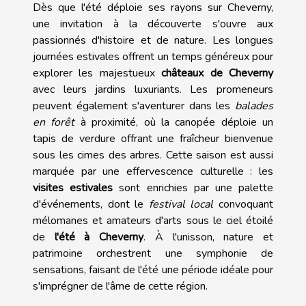
Dès que l'été déploie ses rayons sur Cheverny,
une invitation à la découverte s'ouvre aux
passionnés d'histoire et de nature. Les longues
journées estivales offrent un temps généreux pour
explorer les majestueux
châteaux de Cheverny
avec leurs jardins luxuriants. Les promeneurs
peuvent également s'aventurer dans les
balades
en forêt
à proximité, où la canopée déploie un
tapis de verdure offrant une fraîcheur bienvenue
sous les cimes des arbres. Cette saison est aussi
marquée par une effervescence culturelle : les
visites estivales
sont enrichies par une palette
d'événements, dont le
festival local
convoquant
mélomanes et amateurs d'arts sous le ciel étoilé
de
l'été à Cheverny
. À l'unisson, nature et
patrimoine orchestrent une symphonie de
sensations, faisant de l'été une période idéale pour
s'imprégner de l'âme de cette région.